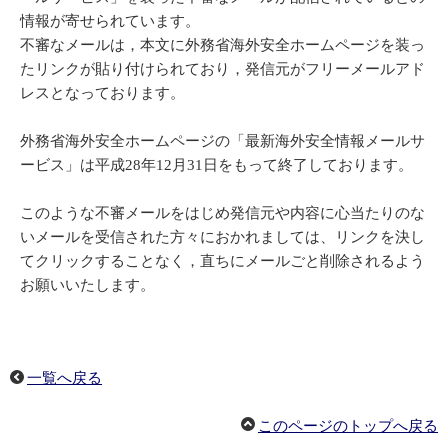
情報が寄せられています。
不審なメールは，本文に外務省海外安全ホームページを装っ
たリンクが貼り付けられており，発信元がフリーメールアド
レスとなっております。
外務省海外安全ホームページの「最新海外安全情報メールサ
ービス」は平成28年12月31日をもって終了しております。
このような不審メールをはじめ発信元や内容に心当たりのな
いメールを受信された方々におかれましては、リンクを決し
てクリックすることなく，直ちにメールごと削除されるよう
お願いいたします。
一覧へ戻る
このページのトップへ戻る