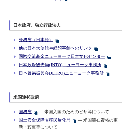
日本政府、独立行政法人
外務省（日本語）
他の日本大使館や総領事館へのリンク
国際交流基金ニューヨーク日本文化センター
日本政府観光局(JNTO)ニューヨーク事務所
日本貿易振興会(JETRO)ニューヨーク事務所
米国連邦政府
国務省
— 米国入国のためのビザ等について
国土安全保障省移民帰化局
— 米国滞在資格の更
新・変更等について