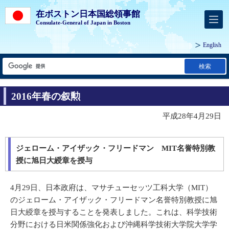
在ボストン日本国総領事館
Consulate-General of Japan in Boston
English
検索
2016年春の叙勲
平成28年4月29日
ジェローム・アイザック・フリードマン MIT名誉特別教
授に旭日大綬章を授与
4月29日、日本政府は、マサチューセッツ工科大学（MIT）
のジェローム・アイザック・フリードマン名誉特別教授に旭
日大綬章を授与することを発表しました。これは、科学技術
分野における日米関係強化および沖縄科学技術大学院大学学