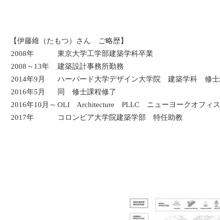
【伊藤維（たもつ）さん ご略歴】
2008年
東京大学工学部建築学科卒業
2008～13年
建築設計事務所勤務
2014年9月
ハーバード大学デザイン大学院 建築学科 修士課程 （Ma
2016年5月
同 修士課程修了
2016年10月～
OLI Architecture PLLC ニューヨークオフィ
2017年
コロンビア大学院建築学部 特任助教