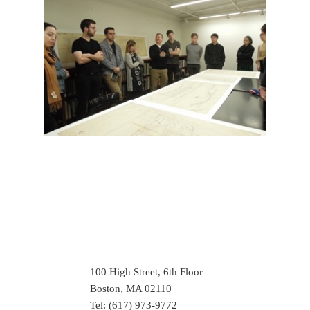
100 High Street, 6th Floor
Boston, MA 02110
Tel: (617) 973-9772