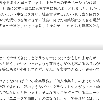
方を学ぼうと思っています。また自分のモチベーションは建
ト・組織に関する知見にも在学中に触れようとしました。しかし
ないという事などを知り、社会貢献するという真っ当な目的を
本で利潤のみを追求せずに社会に向けた建築設計ができる場所
将来の進路はまだはっきりしませんが、これからも建築設計を
セイで合格できたことはラッキーだったのかもしれませんが、
っと良くしたいといったような前向きな変化を求める気持ちが
か等はあまり心配しすぎず、なんとか実現できるよう頑張って
のようないわば「中小企業勤務」「個人事業主」のような立場
進路ですから、私のようなバックグラウンドの人がもっと大学
のではないかと思います。そんな方々こそ持っているユニーク
はよりユニークで面白いものになるし、そして長期的には、よ