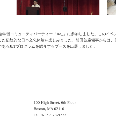
本語学習コミュニティパーティー「Re_」に参加しました。このイ
った伝統的な日本文化体験を楽しみました。前田首席領事からは、
あるJETプログラムを紹介するブースを出展しました。
100 High Street, 6th Floor
Boston, MA 02110
Tel: (617) 973-9772