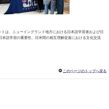
ベントは、ニューイングランド地方における日本語学習者および日
日本語学習の重要性、日米間の相互理解促進における文化交流
このページのトップへ戻る