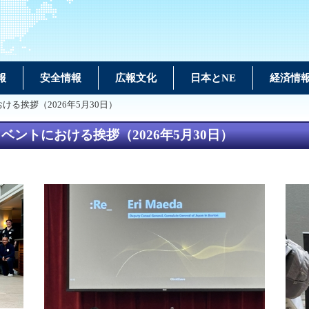
報
安全情報
広報文化
日本とNE
経済情
る挨拶（2026年5月30日）
ントにおける挨拶（2026年5月30日）