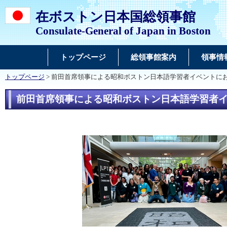
在ボストン日本国総領事館
Consulate-General of Japan in Boston
トップページ
総領事館案内
領事情
トップページ
> 前田首席領事による昭和ボストン日本語学習者イベントにおけ
前田首席領事による昭和ボストン日本語学習者イベ