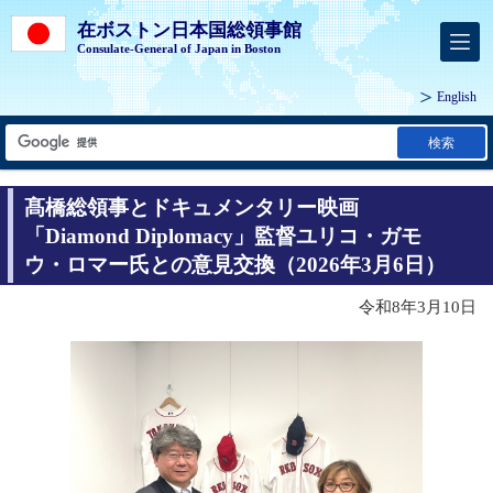
在ボストン日本国総領事館
Consulate-General of Japan in Boston
English
検索
髙橋総領事とドキュメンタリー映画
「Diamond Diplomacy」監督ユリコ・ガモ
ウ・ロマー氏との意見交換（2026年3月6日）
令和8年3月10日