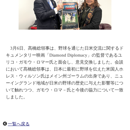
3月6日、髙橋総領事は、野球を通じた日米交流に関するド
キュメンタリー映画「Diamond Diplomacy」の監督であるユ
リコ・ガモウ・ロマー氏と面会し、意見交換しました。会談
において髙橋総領事は、日本に最初に野球を伝えた米国人ホ
レス・ウィルソン氏はメイン州ゴーラムの出身であり、ニュ
ーイングランド地域が日米の野球の歴史に与えた影響等につ
いて触れつつ、ガモウ・ロマ－氏と今後の協力について一致
しました。
一覧へ戻る