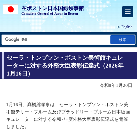
在ボストン日本国総領事館
Consulate-General of Japan in Boston
English
検索
セーラ・トンプソン・ボストン美術館キュレ
ーターに対する外務大臣表彰伝達式（2026年
1月16日）
令和8年1月20日
1月16日、髙橋総領事は、セーラ・トンプソン・ボストン美
術館テリー・ブルーム及びブラッドリー・ブルーム日本版画
キュレーターに対する令和7年度外務大臣表彰伝達式を開催
しました。