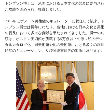
トンプソン博士は、米国における日本文化の普及に寄与され
た功績を認められ、授賞しました。
2015年にボストン美術館のキュレーターに就任して以来、ト
ンプソン博士は長年にわたり、当地における日本文化と美術
の普及において多大な貢献を果たされてきました。博士の功
績は、ボストン美術館が所蔵する5万点以上の浮世絵のデジ
タルカタログ化、同美術館や他の美術館における多くの浮世
絵展のキュレーション、及び関連書籍等の出版に及びます。