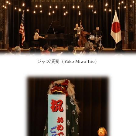
ジャズ演奏（Yoko Miwa Trio）