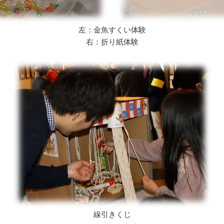
左：金魚すくい体験
右：折り紙体験
線引きくじ