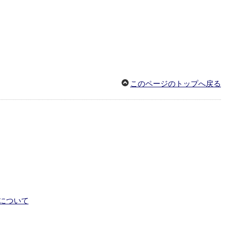
このページのトップへ戻る
について