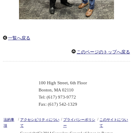
一覧へ戻る
このページのトップへ戻る
100 High Street, 6th Floor
Boston, MA 02110
Tel: (617) 973-9772
Fax: (617) 542-1329
/
/
/
法的事
アクセシビリティについ
プライバシーポリシ
このサイトについ
項
て
ー
て