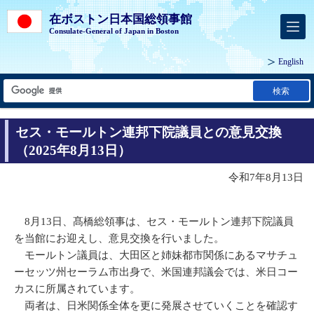
在ボストン日本国総領事館
Consulate-General of Japan in Boston
English
検索
セス・モールトン連邦下院議員との意見交換
（2025年8月13日）
令和7年8月13日
8月13日、髙橋総領事は、セス・モールトン連邦下院議員
を当館にお迎えし、意見交換を行いました。
モールトン議員は、大田区と姉妹都市関係にあるマサチュ
ーセッツ州セーラム市出身で、米国連邦議会では、米日コー
カスに所属されています。
両者は、日米関係全体を更に発展させていくことを確認す