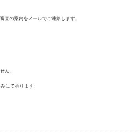
次審査の案内をメールでご連絡します。
ません。
のみにて承ります。