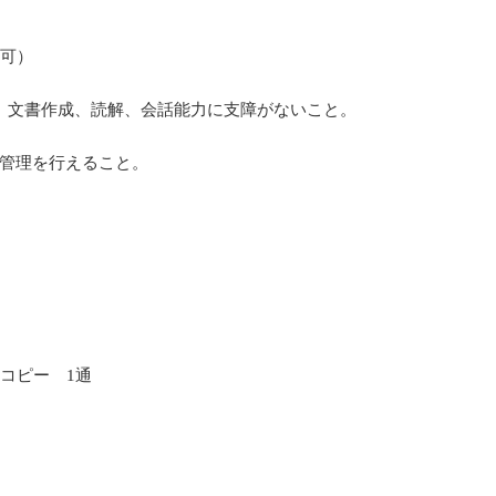
も可）
、文書作成、読解、会話能力に支障がないこと。
ータ管理を行えること。
のコピー 1通