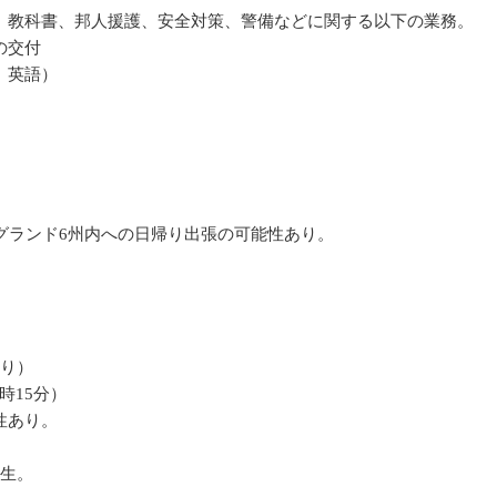
教科書、邦人援護、安全対策、警備などに関する以下の業務。
の交付
、英語）
グランド6州内への日帰り出張の可能性あり。
あり）
時15分）
性あり。
生。