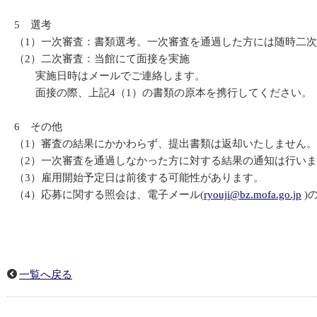
5 選考
（1）一次審査：書類選考。一次審査を通過した方には随時二
（2）二次審査：当館にて面接を実施
実施日時はメールでご連絡します。
面接の際、上記4（1）の書類の原本を携行してください。
6 その他
（1）審査の結果にかかわらず、提出書類は返却いたしません。
（2）一次審査を通過しなかった方に対する結果の通知は行い
（3）雇用開始予定日は前後する可能性があります。
（4）応募に関する照会は、電子メール(
ryouji@bz.mofa.go.jp
)
一覧へ戻る